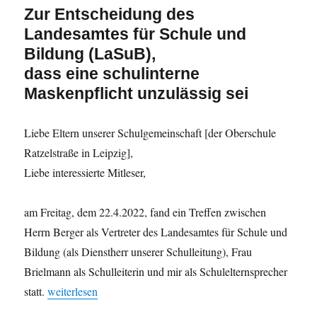
Zur Entscheidung des
Landesamtes für Schule und
Bildung (LaSuB),
dass eine schulinterne
Maskenpflicht unzulässig sei
Liebe Eltern unserer Schulgemeinschaft [der Oberschule
Ratzelstraße in Leipzig],
Liebe interessierte Mitleser,
am Freitag, dem 22.4.2022, fand ein Treffen zwischen
Herrn Berger als Vertreter des Landesamtes für Schule und
Bildung (als Dienstherr unserer Schulleitung), Frau
Brielmann als Schulleiterin und mir als Schulelternsprecher
„Schulinterne Maskenpflicht, Teil 2“
statt.
weiterlesen