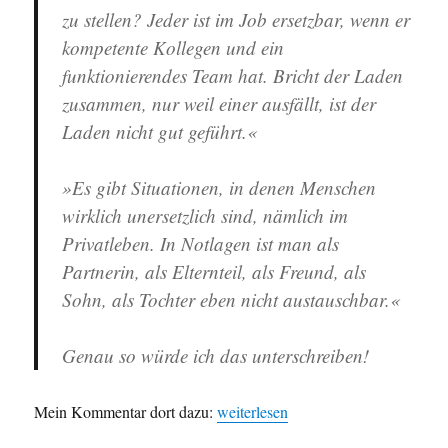
zu stellen? Jeder ist im Job ersetzbar, wenn er
kompetente Kollegen und ein
funktionierendes Team hat. Bricht der Laden
zusammen, nur weil einer ausfällt, ist der
Laden nicht gut geführt.«
»Es gibt Situationen, in denen Menschen
wirklich unersetzlich sind, nämlich im
Privatleben. In Notlagen ist man als
Partnerin, als Elternteil, als Freund, als
Sohn, als Tochter eben nicht austauschbar.«
Genau so würde ich das unterschreiben!
„Spiegelgefecht“
Mein Kommentar dort dazu:
weiterlesen