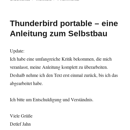
Bessere
Selfies
–
Thunderbird portable – eine
Seitenrichtige
Bilder
Anleitung zum Selbstbau
Update:
Ich habe eine umfangreiche Kritik bekommen, die mich
veranlasst, meine Anleitung komplett zu überarbeiten.
Deshalb nehme ich den Text erst einmal zurück, bis ich das
abgearbeitet habe.
Ich bitte um Entschuldigung und Verständnis.
Viele Grüße
Detlef Jahn