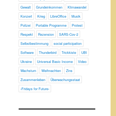
Gewalt
Grundeinkommen
Klimawandel
Konzert
Krieg
LibreOffice
Musik
Polizei
Portable Programme
Protest
Respekt
Rezension
SARS-Cov-2
Selbstbestimmung
social participation
Software
Thunderbird
Trickkiste
UBI
Ukraine
Universal Basic Income
Video
Wachstum
Weihnachten
Zins
Zusammenleben
Überwachungsstaat
›Fridays for Future‹