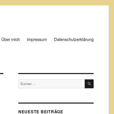
Über mich
Impressum
Datenschutzerklärung
SUCHEN
Suchen
nach:
NEUESTE BEITRÄGE