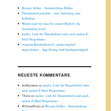
Bessere Selfies – Seitenrichtige Bilder
Thunderbird portable – eine Anleitung zum
Selbstbau
Warum und wie man bei einem Objektiv die
Zentrierung testet
mailto: Link für Thunderbird (oder auch andere E-
Mail-Programme)
« ist völlig harmlos“
congstar-Kundenbereich „meincongstar“
abgeschaltet – App-Zwang wird durchgeknüppelt
NEUESTE KOMMENTARE
derHausherr
zu
mailto: Link für Thunderbird (oder
auch andere E-Mail-Programme)
78win
zu
mailto: Link für Thunderbird (oder auch
andere E-Mail-Programme)
WilliamPoeds
zu
Bessere Selfies – Seitenrichtige