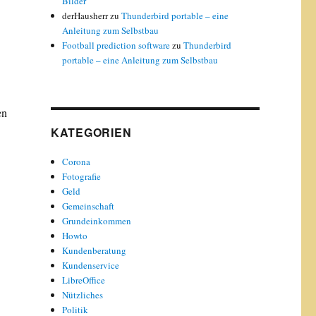
Bilder
derHausherr
zu
Thunderbird portable – eine
Anleitung zum Selbstbau
Football prediction software
zu
Thunderbird
portable – eine Anleitung zum Selbstbau
en
KATEGORIEN
Corona
Fotografie
Geld
Gemeinschaft
Grundeinkommen
Howto
Kundenberatung
Kundenservice
LibreOffice
Nützliches
Politik