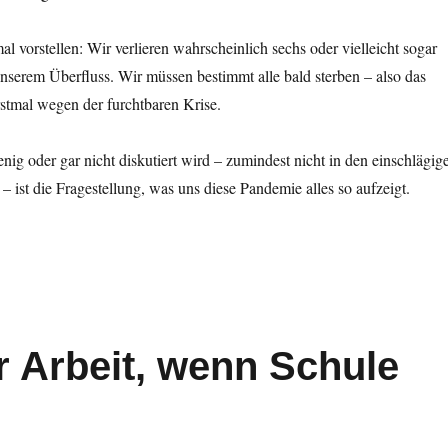
l vorstellen: Wir verlieren wahrscheinlich sechs oder vielleicht sogar
nserem Überfluss. Wir müssen bestimmt alle bald sterben – also das
erstmal wegen der furchtbaren Krise.
enig oder gar nicht diskutiert wird – zumindest nicht in den einschlägig
– ist die Fragestellung, was uns diese Pandemie alles so aufzeigt.
den Spiegel“
r Arbeit, wenn Schule