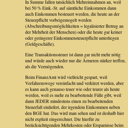
In Summe fallen tatsächlich Mehreinnahmen an, weil
bei 50 % Eink.-St. auf sämtliche Einkommen dann
auch Einkommen besteuert werden, die heute an der
Steuerpflicht vorbeigemogelt werden
(Abschreibungsmöglichkeiten = legalisierter Betrug an
der Mehrheit der Menschen) oder die heute gar keiner
oder geringerer Einkommensteuerpflicht unterliegen
(Geldgeschäfte).
Eine Transaktionssteuer ist dann gar nicht mehr nötig
und würde auch wieder nur die Ärmeren stärker treffen,
als die Vermögenden.
Beim FinanzAmt wird vielleicht gespart, weil
Verfahrenswege vereinfacht und verkürzt werden, aber
es kann auch genauso teuer wie oder teurer als heute
werden, weil es mehr zu bearbeitende Fälle gibt, weil
dann JEDER mindestens einen zu bearbeitenden
Steuerfall einliefert, der irgendein Einkommen neben
den BGE hat. Das wird man sehen und ist deshalb hier
nicht explizit eingerechnet. Die hierfür zu
berücksichtigenden Mehrkosten oder Ersparnisse beim