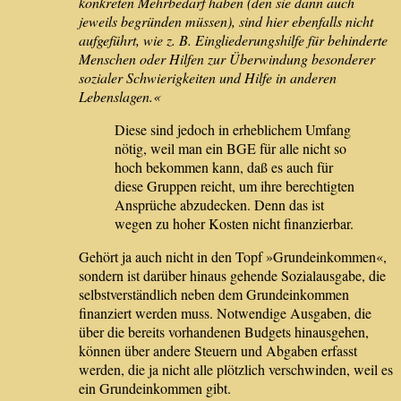
konkreten Mehrbedarf haben (den sie dann auch
jeweils begründen müssen), sind hier ebenfalls nicht
aufgeführt, wie z. B. Eingliederungshilfe für behinderte
Menschen oder Hilfen zur Überwindung besonderer
sozialer Schwierigkeiten und Hilfe in anderen
Lebenslagen.«
Diese sind jedoch in erheblichem Umfang
nötig, weil man ein BGE für alle nicht so
hoch bekommen kann, daß es auch für
diese Gruppen reicht, um ihre berechtigten
Ansprüche abzudecken. Denn das ist
wegen zu hoher Kosten nicht finanzierbar.
Gehört ja auch nicht in den Topf »Grundeinkommen«,
sondern ist darüber hinaus gehende Sozialausgabe, die
selbstverständlich neben dem Grundeinkommen
finanziert werden muss. Notwendige Ausgaben, die
über die bereits vorhandenen Budgets hinausgehen,
können über andere Steuern und Abgaben erfasst
werden, die ja nicht alle plötzlich verschwinden, weil es
ein Grundeinkommen gibt.