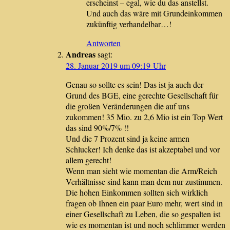
erscheinst – egal, wie du das anstellst.
Und auch das wäre mit Grundeinkommen
zukünftig verhandelbar…!
Antworten
Andreas
sagt:
28. Januar 2019 um 09:19 Uhr
Genau so sollte es sein! Das ist ja auch der
Grund des BGE, eine gerechte Gesellschaft für
die großen Veränderungen die auf uns
zukommen! 35 Mio. zu 2,6 Mio ist ein Top Wert
das sind 90%/7% !!
Und die 7 Prozent sind ja keine armen
Schlucker! Ich denke das ist akzeptabel und vor
allem gerecht!
Wenn man sieht wie momentan die Arm/Reich
Verhältnisse sind kann man dem nur zustimmen.
Die hohen Einkommen sollten sich wirklich
fragen ob Ihnen ein paar Euro mehr, wert sind in
einer Gesellschaft zu Leben, die so gespalten ist
wie es momentan ist und noch schlimmer werden