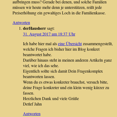
aufbringen muss? Gerade bei denen, und solche Familien
müssen wir heute mehr denn je unterstützen, reißt jede
Preiserhöhung ein gewaltiges Loch in die Familienkasse.
Antworten
derHausherr
sagt:
31. August 2017 um 18:37 Uhr
Ich habe hier mal als
eine Übersicht
zusammengestellt,
welche Fragen ich bisher hier im Blog konkret
beantwortet habe.
Darüber hinaus steht in meinen anderen Artikeln ganz
viel, wie ich das sehe.
Eigentlich sollte sich damit Dein Fragenkomplex
beantworten lassen.
Wenn du es etwas konkreter brauchst, versuch bitte,
deine Frage konkreter und ein klein wenig kürzer zu
fassen.
Herzlichen Dank und viele Grüße
Detlef Jahn
Antworten