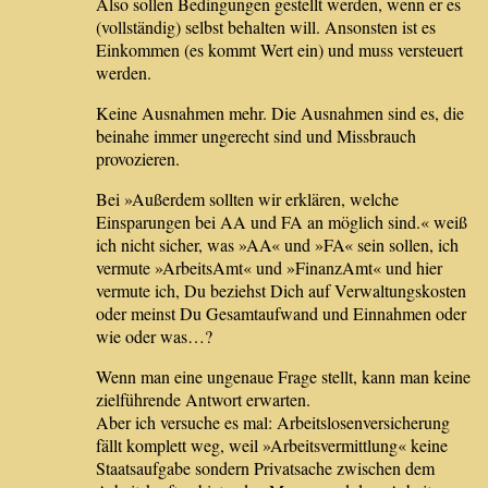
Also sollen Bedingungen gestellt werden, wenn er es
(vollständig) selbst behalten will. Ansonsten ist es
Einkommen (es kommt Wert ein) und muss versteuert
werden.
Keine Ausnahmen mehr. Die Ausnahmen sind es, die
beinahe immer ungerecht sind und Missbrauch
provozieren.
Bei »Außerdem sollten wir erklären, welche
Einsparungen bei AA und FA an möglich sind.« weiß
ich nicht sicher, was »AA« und »FA« sein sollen, ich
vermute »ArbeitsAmt« und »FinanzAmt« und hier
vermute ich, Du beziehst Dich auf Verwaltungskosten
oder meinst Du Gesamtaufwand und Einnahmen oder
wie oder was…?
Wenn man eine ungenaue Frage stellt, kann man keine
zielführende Antwort erwarten.
Aber ich versuche es mal: Arbeitslosenversicherung
fällt komplett weg, weil »Arbeitsvermittlung« keine
Staatsaufgabe sondern Privatsache zwischen dem