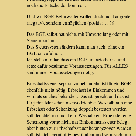
noch die Entscheider kommen.
Und wir BGE-Befürworter wollen doch nicht angreifen
(negativ), sondern ermöglichen (positiv)… 😉
Das BGE selbst hat nichts mit Umverteilung oder mit
Steuern zu tun.
Das Steuersystem ändern kann man auch, ohne ein
BGE einzuführen.
Ich stelle nur dar, dass ein BGE finanzierbar ist und
setze dafür bestimmte Voraussetzungen. Für ALLES
sind immer Voraussetzungen nötig.
Erbschaftssteuer separat zu behandeln, ist für ein BGE
ebenfalls nicht nötig. Erbschaft ist Einkommen und
wird als solches behandelt. Das ist gerecht und das ist
für jeden Menschen nachvollziehbar. Weshalb nun eine
Erbschaft oder Schenkung doppelt besteuert werden
soll, leuchtet mir nicht ein. Weshalb ein Erbe oder eine
Schenkung vorne nicht mit Einkommenssteuer belegt,
aber hinten zur Erbschaftssteuer herangezogen werden
soll, ist nicht vernünftig begründbar und verursacht nur