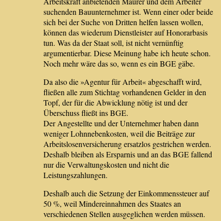
Arbeitskraft anbietenden Maurer und dem Arbeiter
suchenden Bauunternehmer ist. Wenn einer oder beide
sich bei der Suche von Dritten helfen lassen wollen,
können das wiederum Dienstleister auf Honorarbasis
tun. Was da der Staat soll, ist nicht vernünftig
argumentierbar. Diese Meinung habe ich heute schon.
Noch mehr wäre das so, wenn es ein BGE gäbe.
Da also die »Agentur für Arbeit« abgeschafft wird,
fließen alle zum Stichtag vorhandenen Gelder in den
Topf, der für die Abwicklung nötig ist und der
Überschuss fließt ins BGE.
Der Angestellte und der Unternehmer haben dann
weniger Lohnnebenkosten, weil die Beiträge zur
Arbeitslosenversicherung ersatzlos gestrichen werden.
Deshalb bleiben als Ersparnis und an das BGE fallend
nur die Verwaltungskosten und nicht die
Leistungszahlungen.
Deshalb auch die Setzung der Einkommenssteuer auf
50 %, weil Mindereinnahmen des Staates an
verschiedenen Stellen ausgeglichen werden müssen.