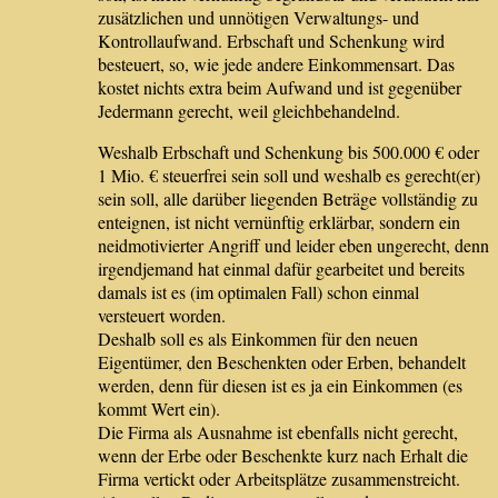
zusätzlichen und unnötigen Verwaltungs- und
Kontrollaufwand. Erbschaft und Schenkung wird
besteuert, so, wie jede andere Einkommensart. Das
kostet nichts extra beim Aufwand und ist gegenüber
Jedermann gerecht, weil gleichbehandelnd.
Weshalb Erbschaft und Schenkung bis 500.000 € oder
1 Mio. € steuerfrei sein soll und weshalb es gerecht(er)
sein soll, alle darüber liegenden Beträge vollständig zu
enteignen, ist nicht vernünftig erklärbar, sondern ein
neidmotivierter Angriff und leider eben ungerecht, denn
irgendjemand hat einmal dafür gearbeitet und bereits
damals ist es (im optimalen Fall) schon einmal
versteuert worden.
Deshalb soll es als Einkommen für den neuen
Eigentümer, den Beschenkten oder Erben, behandelt
werden, denn für diesen ist es ja ein Einkommen (es
kommt Wert ein).
Die Firma als Ausnahme ist ebenfalls nicht gerecht,
wenn der Erbe oder Beschenkte kurz nach Erhalt die
Firma vertickt oder Arbeitsplätze zusammenstreicht.