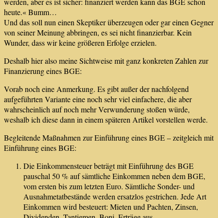
werden, aber es ist sicher: finanziert werden kann das BGE schon
heute.« Bumm…
Und das soll nun einen Skeptiker überzeugen oder gar einen Gegner
von seiner Meinung abbringen, es sei nicht finanzierbar. Kein
Wunder, dass wir keine größeren Erfolge erzielen.
Deshalb hier also meine Sichtweise mit ganz konkreten Zahlen zur
Finanzierung eines BGE:
Vorab noch eine Anmerkung. Es gibt außer der nachfolgend
aufgeführten Variante eine noch sehr viel einfachere, die aber
wahrscheinlich auf noch mehr Verwunderung stoßen würde,
weshalb ich diese dann in einem späteren Artikel vorstellen werde.
Begleitende Maßnahmen zur Einführung eines BGE – zeitgleich mit
Einführung eines BGE:
Die Einkommensteuer beträgt mit Einführung des BGE
pauschal 50 % auf sämtliche Einkommen neben dem BGE,
vom ersten bis zum letzten Euro. Sämtliche Sonder- und
Ausnahmetatbestände werden ersatzlos gestrichen. Jede Art
Einkommen wird besteuert: Mieten und Pachten, Zinsen,
Dividenden, Tantiemen, Boni, Erträge aus