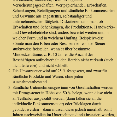
Versicherungsgeschäften, Wertpapierhandel, Erbschaften,
Schenkungen, Beteiligungen und sämtliche Einkommensarten
und Gewinne aus angestellter, selbständiger und
unternehmerischer Tätigkeit. Diskutieren kann man, ob
Erbschaften und Schenkungen, die Produktions-, Handwerks-
und Gewerbebetriebe sind, anders bewertet werden und in
welcher Form und in welchem Umfang. Beispielsweise
könnte man den Erben oder Beschenkten von der Steuer
stufenweise freistellen, wenn er über bestimmte
Mindestzeiträume, z. B. 10 Jahre, die Anzahl der
Beschäftigten aufrechterhält, den Betrieb nicht verkauft (auch
nicht teilweise) und nicht schließt.
Die Umsatzsteuer wird auf 25 % festgesetzt, und zwar für
sämtliche Produkte und Waren, ohne jeden
Ausnahmetatbestand.
Sämtliche Unternehmensgewinne von Gesellschaften werden
mit Ertragssteuer in Höhe von 50 % belegt, wenn diese nicht
an Teilhaber ausgezahlt werden (dann fallen sie an die
individuelle Einkommensteuer) oder Rücklagen damit
gebildet werden – dann müssen diese jedoch innerhalb von 5
Jahren nachweislich im Unternehmen direkt investiert werden,