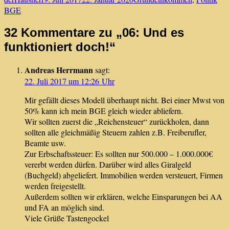
am
BGE
32 Kommentare zu „06: Und es
funktioniert doch!“
Andreas Herrmann
sagt:
22. Juli 2017 um 12:26 Uhr
Mir gefällt dieses Modell überhaupt nicht. Bei einer Mwst von
50% kann ich mein BGE gleich wieder abliefern.
Wir sollten zuerst die „Reichensteuer“ zurückholen, dann
sollten alle gleichmäßig Steuern zahlen z.B. Freiberufler,
Beamte usw.
Zur Erbschaftssteuer: Es sollten nur 500.000 – 1.000.000€
vererbt werden dürfen. Darüber wird alles Giralgeld
(Buchgeld) abgeliefert. Immobilien werden versteuert, Firmen
werden freigestellt.
Außerdem sollten wir erklären, welche Einsparungen bei AA
und FA an möglich sind.
Viele Grüße Tastengockel