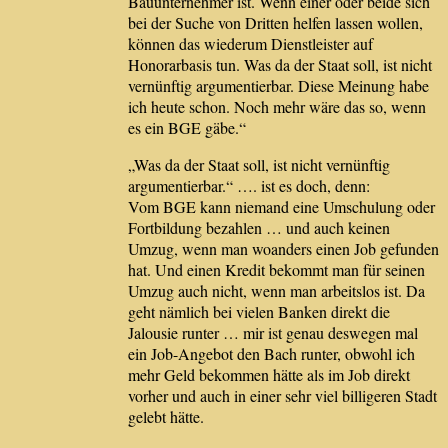
Bauunternehmer ist. Wenn einer oder beide sich
bei der Suche von Dritten helfen lassen wollen,
können das wiederum Dienstleister auf
Honorarbasis tun. Was da der Staat soll, ist nicht
vernünftig argumentierbar. Diese Meinung habe
ich heute schon. Noch mehr wäre das so, wenn
es ein BGE gäbe.“
„Was da der Staat soll, ist nicht vernünftig
argumentierbar.“ …. ist es doch, denn:
Vom BGE kann niemand eine Umschulung oder
Fortbildung bezahlen … und auch keinen
Umzug, wenn man woanders einen Job gefunden
hat. Und einen Kredit bekommt man für seinen
Umzug auch nicht, wenn man arbeitslos ist. Da
geht nämlich bei vielen Banken direkt die
Jalousie runter … mir ist genau deswegen mal
ein Job-Angebot den Bach runter, obwohl ich
mehr Geld bekommen hätte als im Job direkt
vorher und auch in einer sehr viel billigeren Stadt
gelebt hätte.