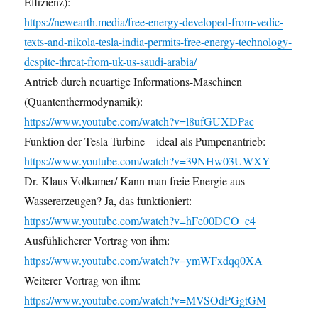
Effizienz):
https://newearth.media/free-energy-developed-from-vedic-
texts-and-nikola-tesla-india-permits-free-energy-technology-
despite-threat-from-uk-us-saudi-arabia/
Antrieb durch neuartige Informations-Maschinen
(Quantenthermodynamik):
https://www.youtube.com/watch?v=l8ufGUXDPac
Funktion der Tesla-Turbine – ideal als Pumpenantrieb:
https://www.youtube.com/watch?v=39NHw03UWXY
Dr. Klaus Volkamer/ Kann man freie Energie aus
Wassererzeugen? Ja, das funktioniert:
https://www.youtube.com/watch?v=hFe00DCO_c4
Ausfühlicherer Vortrag von ihm:
https://www.youtube.com/watch?v=ymWFxdqq0XA
Weiterer Vortrag von ihm:
https://www.youtube.com/watch?v=MVSOdPGgtGM