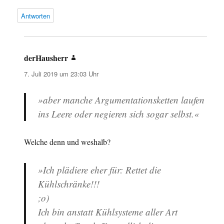
Antworten
derHausherr
sagt:
7. Juli 2019 um 23:03 Uhr
»aber manche Argumentationsketten laufen
ins Leere oder negieren sich sogar selbst.«
Welche denn und weshalb?
»Ich plädiere eher für: Rettet die
Kühlschränke!!!
;o)
Ich bin anstatt Kühlsysteme aller Art