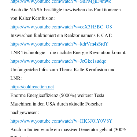
https://www.youtube.com/watch?v=SdPMgiD4mwc
Auch die NASA bestätigte inzwischen das Funktionieren
von Kalter Kernfusion:
https://www.youtube.com/watch?v=ceX3H5BC_O8
Inzwischen funktioniert ein Reaktor namens E-CAT:
https://www.youtube.com/watch?v=kdrVm4sSrdY
LNR-Technologie – die nächste Energie-Revolution kommt:
https://www.youtube.com/watch?v=JcGke1sudqc
Umfangreiche Infos zum Thema Kalte Kernfusion und
LNR:
https://coldreaction.net
Enorme Energieeffizienz (5000%) weiterer Tesla-
Maschinen in den USA durch aktuelle Forscher
nachgewiesen:
https://www.youtube.com/watch?v=HK3JOlY0V8Y
Auch in Indien wurde ein massiver Generator gebaut (300%