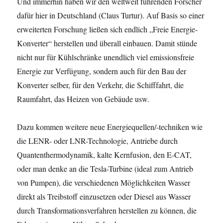
Und immerhin haben wir den weltweit führenden Forscher
dafür hier in Deutschland (Claus Turtur). Auf Basis so einer
erweiterten Forschung ließen sich endlich „Freie Energie-
Konverter“ herstellen und überall einbauen. Damit stünde
nicht nur für Kühlschränke unendlich viel emissionsfreie
Energie zur Verfügung, sondern auch für den Bau der
Konverter selber, für den Verkehr, die Schifffahrt, die
Raumfahrt, das Heizen von Gebäude usw.
Dazu kommen weitere neue Energiequellen/-techniken wie
die LENR- oder LNR-Technologie, Antriebe durch
Quantenthermodynamik, kalte Kernfusion, den E-CAT,
oder man denke an die Tesla-Turbine (ideal zum Antrieb
von Pumpen), die verschiedenen Möglichkeiten Wasser
direkt als Treibstoff einzusetzen oder Diesel aus Wasser
durch Transformationsverfahren herstellen zu können, die