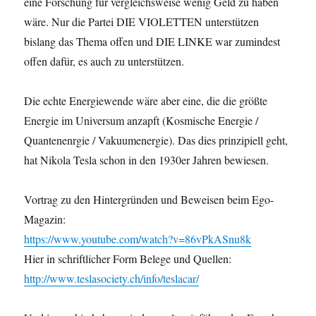
eine Forschung für vergleichsweise wenig Geld zu haben
wäre. Nur die Partei DIE VIOLETTEN unterstützen
bislang das Thema offen und DIE LINKE war zumindest
offen dafür, es auch zu unterstützen.
Die echte Energiewende wäre aber eine, die die größte
Energie im Universum anzapft (Kosmische Energie /
Quantenenrgie / Vakuumenergie). Das dies prinzipiell geht,
hat Nikola Tesla schon in den 1930er Jahren bewiesen.
Vortrag zu den Hintergründen und Beweisen beim Ego-
Magazin:
https://www.youtube.com/watch?v=86vPkASnu8k
Hier in schriftlicher Form Belege und Quellen:
http://www.teslasociety.ch/info/teslacar/