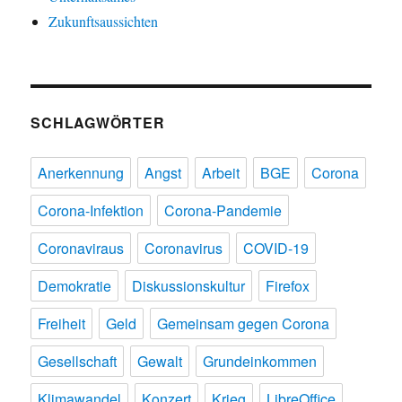
Zukunftsaussichten
SCHLAGWÖRTER
Anerkennung
Angst
Arbeit
BGE
Corona
Corona-Infektion
Corona-Pandemie
Coronaviraus
Coronavirus
COVID-19
Demokratie
Diskussionskultur
Firefox
Freiheit
Geld
Gemeinsam gegen Corona
Gesellschaft
Gewalt
Grundeinkommen
Klimawandel
Konzert
Krieg
LibreOffice