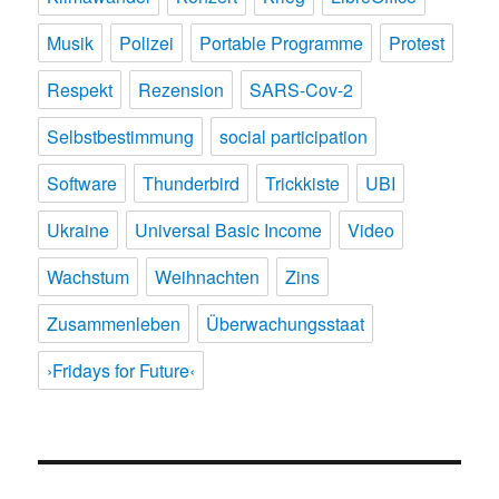
Musik
Polizei
Portable Programme
Protest
Respekt
Rezension
SARS-Cov-2
Selbstbestimmung
social participation
Software
Thunderbird
Trickkiste
UBI
Ukraine
Universal Basic Income
Video
Wachstum
Weihnachten
Zins
Zusammenleben
Überwachungsstaat
›Fridays for Future‹